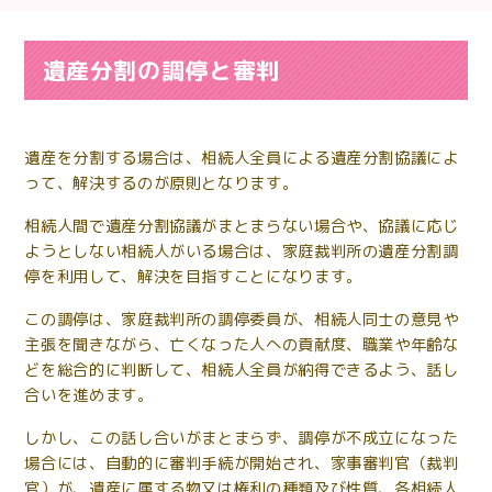
遺産分割の調停と審判
遺産を分割する場合は、相続人全員による遺産分割協議によ
って、解決するのが原則となります。
相続人間で遺産分割協議がまとまらない場合や、協議に応じ
ようとしない相続人がいる場合は、家庭裁判所の遺産分割調
停を利用して、解決を目指すことになります。
この調停は、家庭裁判所の調停委員が、相続人同士の意見や
主張を聞きながら、亡くなった人への貢献度、職業や年齢な
どを総合的に判断して、相続人全員が納得できるよう、話し
合いを進めます。
しかし、この話し合いがまとまらず、調停が不成立になった
場合には、自動的に審判手続が開始され、家事審判官（裁判
官）が、遺産に属する物又は権利の種類及び性質、各相続人