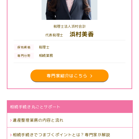
税理士法人浜村会計
浜村美香
代表税理士
税理士
保有資格
相続業務
専門分野
専門家紹介はこちら
相続手続き丸ごとサポート
遺産整理業務の内容と流れ
相続手続きでつまづくポイントとは？専門家が解説