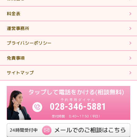
【相続税申告】丁寧に対応していただきありがとうござ
いました。
料金表
運営事務所
2025.01.28
【相続税申告・手続き】丁寧で親切なご対応ありがとう
プライバシーポリシー
ございました。
免責事項
2024.11.11
【相続税申告・手続き】簡単な質問に対しても親身にな
サイトマップ
って対応していただきありがとうございます。
2024.11.11
【相続税申告】親身になって対応してくださり、とても
028-346-5881
感謝しております。
8:40～17:50（平日）
2024.11.11
【相続税申告】丁寧にわかりやすく対応していただけま