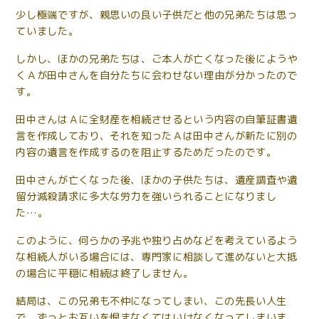
少し極端ですが、親思いの良い子供だと他の兄弟たちは思っ
ていました。
しかし、ほかの兄弟たちは、ご本人が亡くなった後にようや
くＡが田中さんを自分たちに会わせない理由が分かったので
す。
田中さんはＡに全財産を相続させるという内容の自筆証書遺
言を作成しており、それを知ったＡは田中さんが新たに別の
内容の遺言を作成するのを阻止するためだったのです。
田中さんが亡くなった後、ほかの子供たちは、遺産調査や遺
留分減殺請求に多大な労力を強いられることになりまし
た…。
このように、何らかの予兆や独り占めなどを考えているよう
な相続人がいる場合には、専門家に相談して進めないと大抵
の場合に平穏に相続は終了しません。
結局は、この兄弟も不仲になってしまい、この先長い人生
で、ずっとお互いを恨まなくてはいけなくなってしまいま