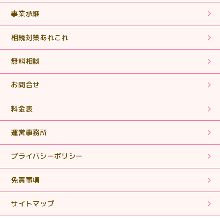
のものでした。
事業承継
2025.06.18
相続対策あれこれ
【相続税申告・手続き】期限内に申告書を作成していた
だき、ありがとうございました。
無料相談
2025.05.02
お問合せ
【相続税申告】丁寧に対応していただきありがとうござ
いました。
料金表
運営事務所
2025.01.28
【相続税申告・手続き】丁寧で親切なご対応ありがとう
プライバシーポリシー
ございました。
免責事項
2024.11.11
【相続税申告・手続き】簡単な質問に対しても親身にな
サイトマップ
って対応していただきありがとうございます。