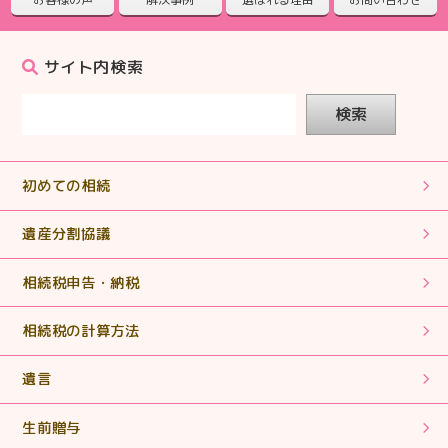
2025.09.25
【相続税申告】電話対応もこまめで心強かったです。
サイト内検索
2025.08.28
検索
【相続税申告】ていねいに対応していただきありがとう
ございました。
初めての相続
2025.07.31
【相続税申告】誰にも相談するつてのない方の支えとな
遺産分割協議
っていって下さい。
相続税申告・納税
2025.07.31
相続税の計算方法
【相続税申告】丁寧な説明でわかりやすくとても助かり
ました。
遺言
2025.06.18
生前贈与
【相続税申告・手続き】まさに「救世主」！ヒーローそ