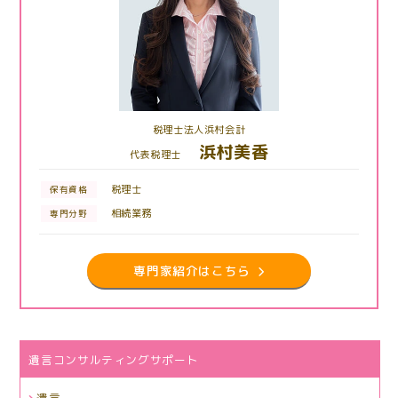
税理士法人浜村会計
浜村美香
代表税理士
税理士
保有資格
相続業務
専門分野
専門家紹介はこちら
遺言コンサルティングサポート
遺言