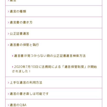
遺言の種類
遺言書の書き方
公正証書遺言
遺言書の保管と執行
遺言書が見つからない時の公正証書遺言検索方法
2020年7月10日に法務局による「遺言保管制度」が開始
されました！
上手な遺言の利用方法
遺言の書き直しは可能です
遺言のQ&A