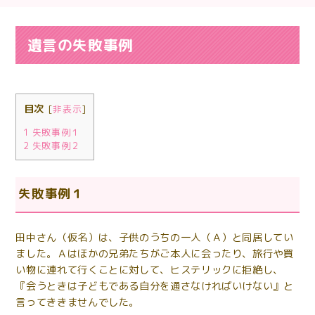
遺言の失敗事例
目次
[
非表示
]
1
失敗事例１
2
失敗事例２
失敗事例１
田中さん（仮名）は、子供のうちの一人（Ａ）と同居してい
ました。Ａはほかの兄弟たちがご本人に会ったり、旅行や買
い物に連れて行くことに対して、ヒステリックに拒絶し、
『会うときは子どもである自分を通さなければいけない』と
言ってききませんでした。