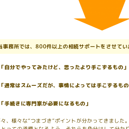
当事務所では、800件以上の相続サポートをさせてい
「自分でやってみたけど、思ったより手こずるもの」
「通常はスムーズだが、事情によっては手こずるもの
「手続きに専門家が必要になるもの」
等々、様々な“つまづき”ポイントが分かってきました
にとっての道標となるよう、それらを色分けして分か