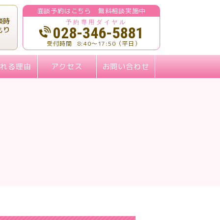
面談予約はこちら 無料相談実施中
談時
028-346-5881
もり
8:40～17:50（平日）
ばれる理由
アクセス
お問い合わせ
ト