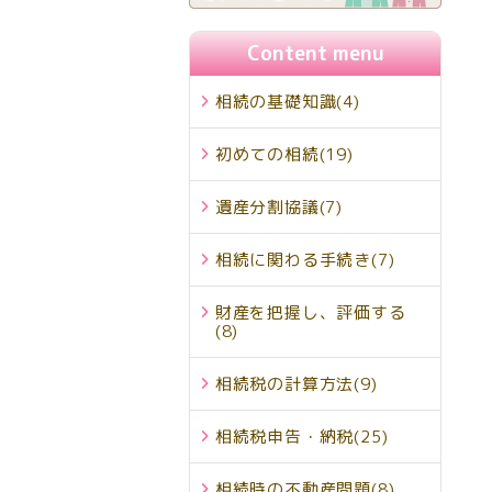
Content menu
相続の基礎知識
(4)
初めての相続
(19)
遺産分割協議
(7)
相続に関わる手続き
(7)
財産を把握し、評価する
(8)
相続税の計算方法
(9)
相続税申告・納税
(25)
相続時の不動産問題
(8)