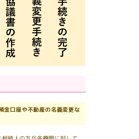
預金口座や不動産の名義変更な
は相続人の方が各機関に対して、