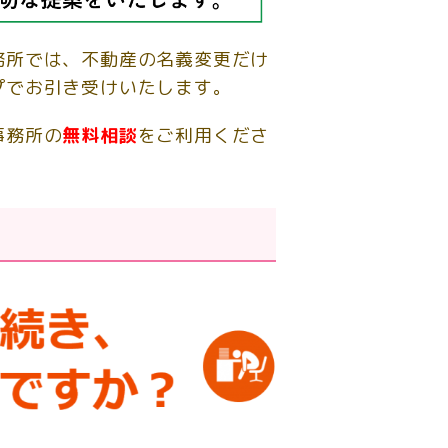
務所では、不動産の名義変更だけ
プでお引き受けいたします。
事務所の
無料相談
をご利用くださ