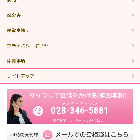
お問合せ
【相続税申告】丁寧に対応していただきありがとうござ
いました。
料金表
運営事務所
2025.01.28
【相続税申告・手続き】丁寧で親切なご対応ありがとう
プライバシーポリシー
ございました。
免責事項
2024.11.11
【相続税申告・手続き】簡単な質問に対しても親身にな
サイトマップ
って対応していただきありがとうございます。
2024.11.11
【相続税申告】親身になって対応してくださり、とても
028-346-5881
感謝しております。
8:40～17:50（平日）
2024.11.11
【相続税申告】丁寧にわかりやすく対応していただけま