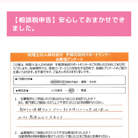
【相談税申告】安心しておまかせでき
ました。