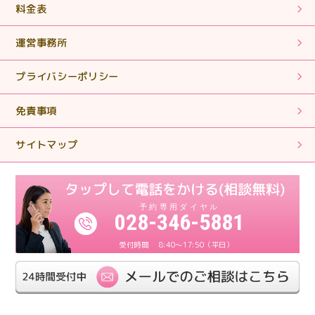
いました。
料金表
運営事務所
2025.01.28
【相続税申告・手続き】丁寧で親切なご対応ありがとう
プライバシーポリシー
ございました。
免責事項
2024.11.11
【相続税申告・手続き】簡単な質問に対しても親身にな
サイトマップ
って対応していただきありがとうございます。
2024.11.11
【相続税申告】親身になって対応してくださり、とても
028-346-5881
感謝しております。
8:40～17:50（平日）
2024.11.11
【相続税申告】丁寧にわかりやすく対応していただけま
した。