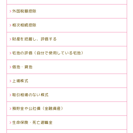
外国税額控除
相次相続控除
財産を把握し、評価する
宅地の評価（自分で使用している宅地）
借地・貸地
上場株式
取引相場のない株式
預貯金や公社債（金融資産）
生命保険・死亡退職金