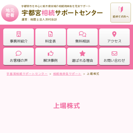
宇都宮市を中心に栃木県全域の相続税申告を完全サポート
地元
密着
初めての方へ
税理士法人浜村会計
事務所紹介
料金表
無料相談
アクセス
お客様の声
解決事例
選ばれる理由
お問い合わせ
宇都宮相続サポートセンター
>
相続税申告サポート
>
上場株式
上場株式