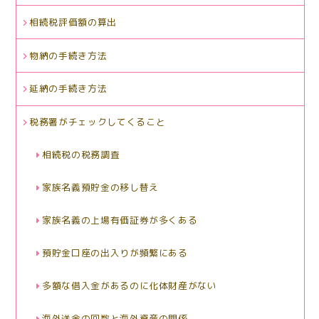
相続税評価額の算出
物納の手続き方法
延納の手続き方法
税務署がチェックしてくること
相続税の税務調査
家族名義預貯金の移し替え
家族名義の上場有価証券が多くある
預貯金口座の出入りが頻繁にある
多額な借入金があるのに化体財産がない
海外送金の回数と海外資産の関係