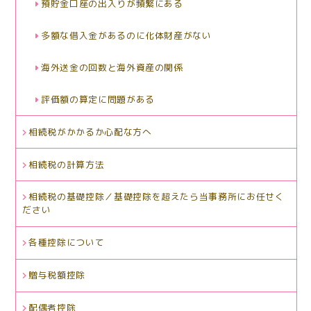
預貯金口座の出入りが頻繁にある
多額な借入金があるのに化体財産がない
海外送金の回数と海外資産の関係
評価額の算定に問題がある
相続税がかかるか心配な方へ
相続税の計算方法
相続税の基礎控除／基礎控除を超えたら当事務所にお任せく
ださい
各種控除について
贈与税額控除
配偶者控除