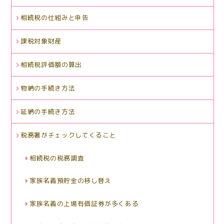
相続税の仕組みと申告
課税対象財産
相続税評価額の算出
物納の手続き方法
延納の手続き方法
税務署がチェックしてくること
相続税の税務調査
家族名義預貯金の移し替え
家族名義の上場有価証券が多くある