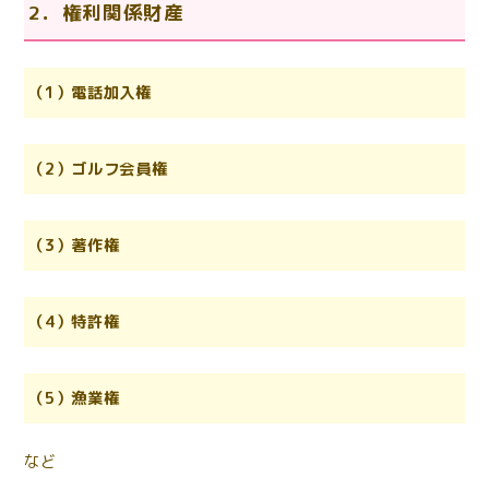
2．権利関係財産
（1）
電話加入権
（2）ゴルフ会員権
（3）著作権
（4）特許権
（5）漁業権
など