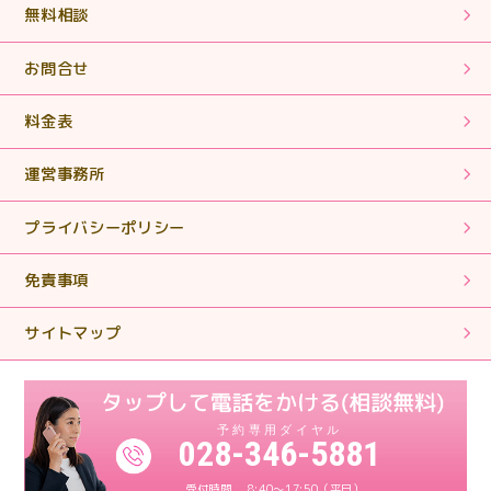
だき、ありがとうございました。
無料相談
2025.05.02
お問合せ
【相続税申告】丁寧に対応していただきありがとうござ
いました。
料金表
運営事務所
2025.01.28
【相続税申告・手続き】丁寧で親切なご対応ありがとう
プライバシーポリシー
ございました。
免責事項
2024.11.11
【相続税申告・手続き】簡単な質問に対しても親身にな
サイトマップ
って対応していただきありがとうございます。
2024.11.11
【相続税申告】親身になって対応してくださり、とても
028-346-5881
感謝しております。
8:40～17:50（平日）