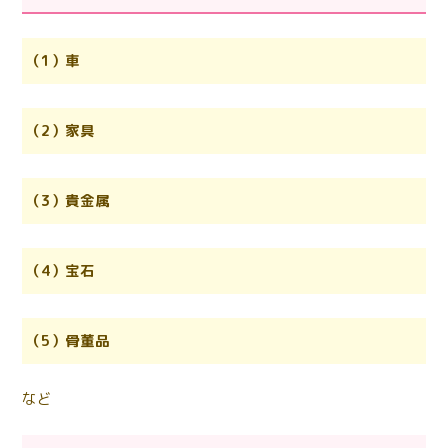
（1）車
（2）家具
（3）貴金属
（4）宝石
（5）骨董品
など