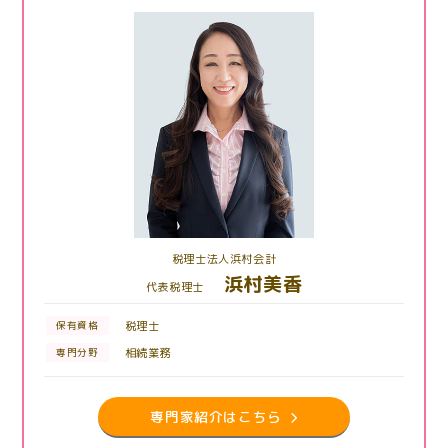
税理士法人浜村会計
浜村美香
代表税理士
税理士
保有資格
相続業務
専門分野
専門家紹介はこちら