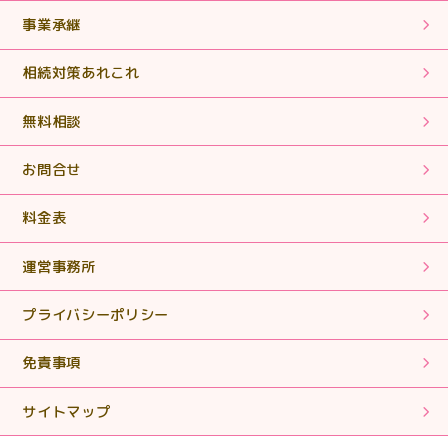
のものでした。
事業承継
2025.06.18
相続対策あれこれ
【相続税申告・手続き】期限内に申告書を作成していた
だき、ありがとうございました。
無料相談
2025.05.02
お問合せ
【相続税申告】丁寧に対応していただきありがとうござ
いました。
料金表
運営事務所
2025.01.28
【相続税申告・手続き】丁寧で親切なご対応ありがとう
プライバシーポリシー
ございました。
免責事項
2024.11.11
【相続税申告・手続き】簡単な質問に対しても親身にな
サイトマップ
って対応していただきありがとうございます。