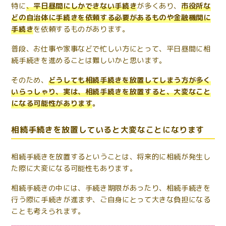
特に
、
平日昼間にしかできない手続き
が多くあり
、
市役所な
どの自治体に手続きを依頼する必要があるものや金融機関に
手続き
を依頼するものがあります。
普段、お仕事や家事などで忙しい方にとって、平日昼間に相
続手続きを進めることは難しいかと思います。
そのため、
どうしても相続手続きを放置してしまう方が多く
いらっしゃり、実は、相続手続きを放置すると、大変なこと
になる可能性があります
。
相続手続きを放置していると大変なことになります
相続手続きを放置するということは、将来的に相続が発生し
た際に大変になる可能性もあります。
相続手続きの中には、手続き期限があったり、相続手続きを
行う際に手続きが進まず、ご自身にとって大きな負担になる
ことも考えられます。