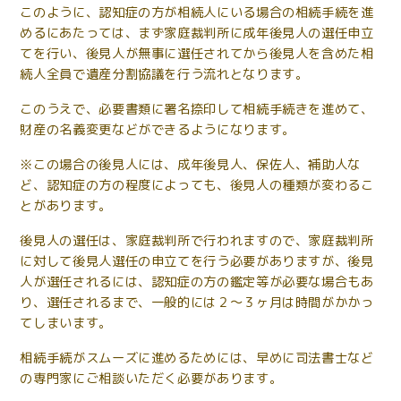
このように、認知症の方が相続人にいる場合の相続手続を進
めるにあたっては、まず家庭裁判所に成年後見人の選任申立
てを行い、後見人が無事に選任されてから後見人を含めた相
続人全員で遺産分割協議を行う流れとなります。
このうえで、必要書類に署名捺印して相続手続きを進めて、
財産の名義変更などができるようになります。
※この場合の後見人には、成年後見人、保佐人、補助人な
ど、認知症の方の程度によっても、後見人の種類が変わるこ
とがあります。
後見人の選任は、家庭裁判所で行われますので、家庭裁判所
に対して後見人選任の申立てを行う必要がありますが、後見
人が選任されるには、認知症の方の鑑定等が必要な場合もあ
り、選任されるまで、一般的には２～３ヶ月は時間がかかっ
てしまいます。
相続手続がスムーズに進めるためには、早めに司法書士など
の専門家にご相談いただく必要があります。