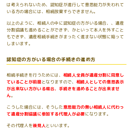
は考えられないため、認知症が進行して意思能力が失われて
いる方の場合には、相続放棄すらできません。
以上のように、相続人の中に認知症の方がいる場合、、遺産
分割協議も進めることができず、かといって本人を外すこと
もできず、遺産相続手続きがまったく進まない状態に陥って
しまいます。
認知症の方がいる場合の手続きの進め方
相続手続きを行うためには、
相続人全員が遺産分割に同意し
ていることが前提
となりますので、
相続人としての意思表示
が出来ない方がいる場合、手続きを進めることが出来ませ
ん
。
こうした場合には、そうした
意思能力の無い相続人に代わっ
て遺産分割協議に参加する代理人が必要
になります。
その代理人を
後見人
といいます。