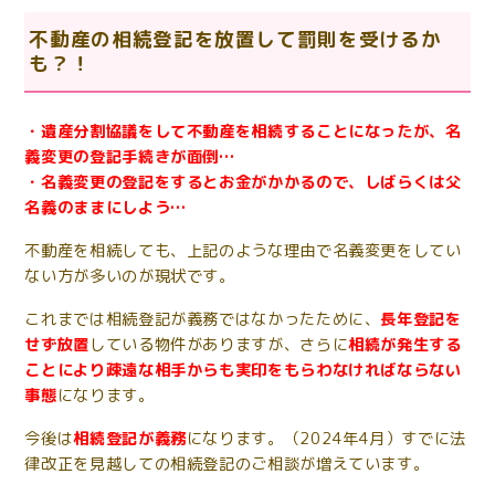
不動産の相続登記を放置して罰則を受けるか
も？！
・遺産分割協議をして不動産を相続することになったが、名
義変更の登記手続きが面倒…
・名義変更の登記をするとお金がかかるので、しばらくは父
名義のままにしよう…
不動産を相続しても、上記のような理由で名義変更をしてい
ない方が多いのが現状です。
これまでは相続登記が義務ではなかったために、
長年登記を
せず放置
している物件がありますが、さらに
相続が発生する
ことにより疎遠な相手からも実印をもらわなければならない
事態
になります。
今後は
相続登記が義務
になります。（2024年4月）すでに法
律改正を見越しての相続登記のご相談が増えています。