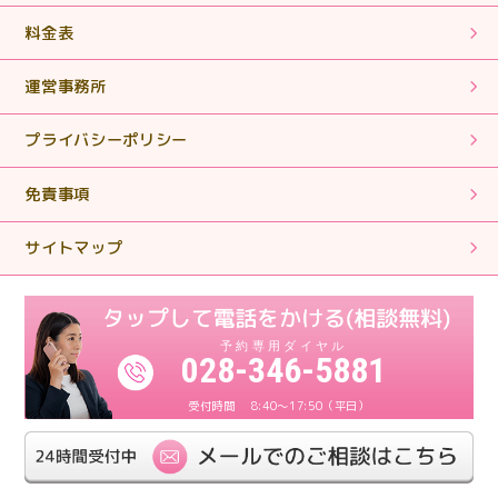
【相続税申告】丁寧に対応していただきありがとうござ
いました。
料金表
運営事務所
2025.01.28
【相続税申告・手続き】丁寧で親切なご対応ありがとう
プライバシーポリシー
ございました。
免責事項
2024.11.11
【相続税申告・手続き】簡単な質問に対しても親身にな
サイトマップ
って対応していただきありがとうございます。
2024.11.11
【相続税申告】親身になって対応してくださり、とても
028-346-5881
感謝しております。
8:40～17:50（平日）
2024.11.11
【相続税申告】丁寧にわかりやすく対応していただけま
した。