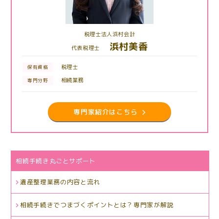
税理士法人浜村会計
浜村美香
代表税理士
税理士
保有資格
相続業務
専門分野
専門家紹介はこちら
相続手続き丸ごとサポート
遺産整理業務の内容と流れ
相続手続きでつまづくポイントとは？専門家が解説