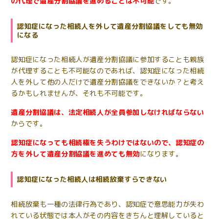
の代理で遺産分割協議を進めることは不可能
です。
認知症になった相続人を外して遺産分割協議をしても無効
になる
認知症になった相続人が遺産分割協議に参加することも親族
が代理することも不可能なのであれば、認知症になった相続
人を外して他の人だけで遺産分割協議をできないか？と考え
るかもしれませんが、それも不可能です。
遺産分割協議は、法定相続人が全員参加しなければならない
からです。
認知症になっても相続権を失うわけではないので、認知症の
方を外して遺産分割協議を進めても無効
になります。
認知症になった相続人は相続放棄すらできない
相続放棄も一種の法律行為であり、認知症で意思能力が失わ
れている状態では本人がその内容をきちんと理解していると