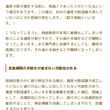
遺産分割が確定する前に、相続人であった人が亡くなるとい
う場合をあります。この場合、初めの遺産分割協議が済んで
いないのに次の相続が発生します。（数次相続といいま
す。）
こうなってしまうと、相続関係が非常に複雑化してしまい多
数人による遺産分割ですので、その後の手続きなどが難解に
なってしまいます。また専門家に依頼するにしても、費用が
高額になります。その後の手続きなどが難解になってしまい
ます。
金融機関の手続きが進まない可能性がある
相続財産の中に銀行預金がある場合、遺産分割協議が成立し
ていないと銀行が払い戻しに応じてくれない可能性があり、
遺産分割協議をしないまま預金債権を放置した場合、理論上
として、消滅時効にかかってしまい、銀行がこの消滅時効を
援用することで、預金債権が消滅してしまいますので、放置
するのは大変です。