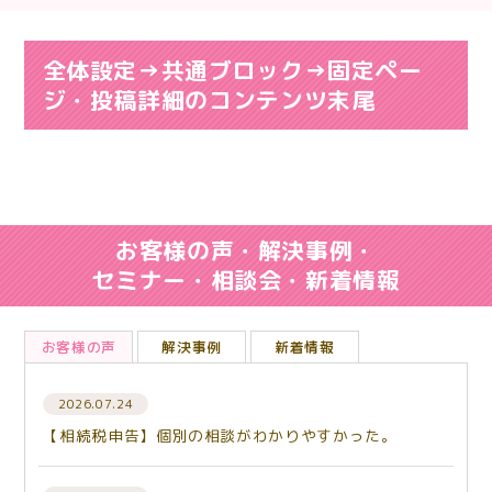
全体設定→共通ブロック→固定ペー
ジ・投稿詳細のコンテンツ末尾
お客様の声・解決事例・
セミナー・相談会・新着情報
お客様の声
解決事例
新着情報
2026.07.24
【相続税申告】個別の相談がわかりやすかった。